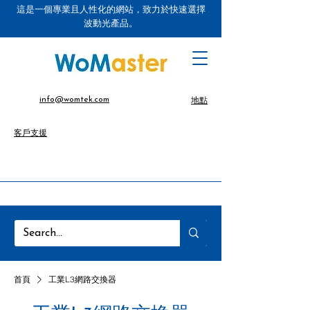
這是一個專業且人性化的網站，致力於快速選擇
波動光產品。
info@womtek.com
地點
客戶支援
首頁
工業L3網路交換器