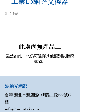
工業L3網路交換器
0 項產品
此處尚無產品......
雖然如此，您仍可選擇其他類別以繼續
購物。
波動光總部
台灣 新北市新店區中興路二段192號13
樓
info@womtek.com